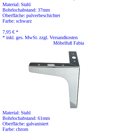
Material:
Stahl
Bohrlochabstand: 37mm
Oberfläche:
pulverbeschichtet
Farbe:
schwarz
7,95 € *
* inkl. ges. MwSt. zzgl. Versandkosten
Möbelfuß Fabia
Material:
Stahl
Bohrlochabstand: 61mm
Oberfläche:
galvanisiert
Farbe:
chrom