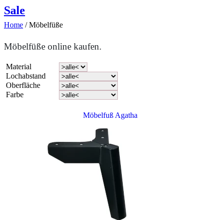
Sale
Home
/
Möbelfüße
Möbelfüße online kaufen.
Material
Lochabstand
Oberfläche
Farbe
Möbelfuß Agatha