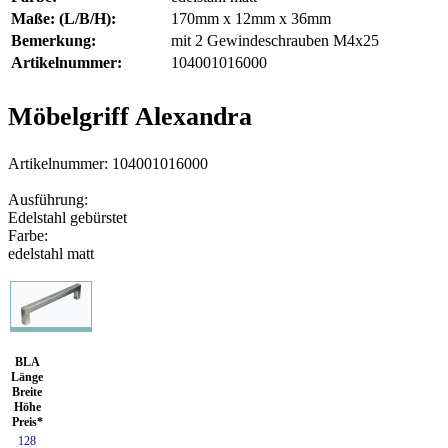
Maße: (L/B/H):
170mm x 12mm x 36mm
Bemerkung:
mit 2 Gewindeschrauben M4x25
Artikelnummer:
104001016000
Möbelgriff Alexandra
Artikelnummer: 104001016000
Ausführung:
Edelstahl gebürstet
Farbe:
edelstahl matt
BLA
Länge
Breite
Höhe
Preis*
128