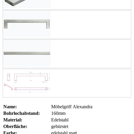
Name:
Möbelgriff Alexandra
Bohrlochabstand:
160mm
Material:
Edelstahl
Oberfläche:
gebürstet
Farbe:
edelstahl matt